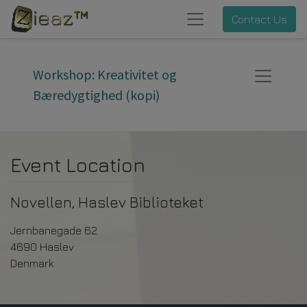
Contact Us
Workshop: Kreativitet og
Bæredygtighed (kopi)
Event Location
Novellen, Haslev Biblioteket
Jernbanegade 62
4690 Haslev
Denmark