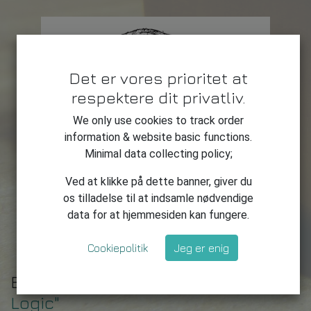
Det er vores prioritet at
respektere dit privatliv.
We only use cookies to track order
information & website basic functions.
Minimal data collecting policy;
Ved at klikke på dette banner, giver du
os tilladelse til at indsamle nødvendige
data for at hjemmesiden kan fungere.
Cookiepolitik
Jeg er enig
Billede fra:
"Uses and Misuses of
Logic"