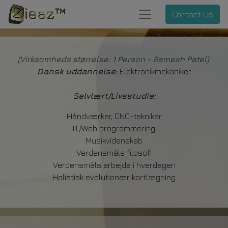
Contact Us
(Virksomheds størrelse: 1 Person - Ramesh Patel)
Dansk uddannelse:
Elektronikmekaniker
Selvlært/
Livsstudie
:
Håndværker, CNC-tekniker
IT/Web programmering
Musikvidenskab
Verdensmåls filosofi
Verdensmåls arbejde i hverdagen
Holistisk evolutionær kortlægning