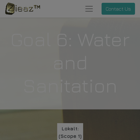
Contact Us
Goal 6: Water
and
Sanitation
Lokalt:
(Scope 1)