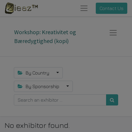
Contact Us
Workshop: Kreativitet og
Bæredygtighed (kopi)
By Country
By Sponsorship
No exhibitor found.