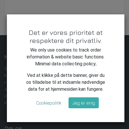
Det er vores prioritet at
respektere dit privatliv.
We only use cookies to track order
Nyttige Links
information & website basic functions.
Minimal data collecting policy;
Startside
Ved at klikke på dette banner, giver du
Kontakt os
os tilladelse til at indsamle nødvendige
Handelsbetingelser
data for at hjemmesiden kan fungere.
AI-udvikling og -leverance
Privatlivspolitik
Cookiepolitik
Jeg er enig
Privatliv
Om os