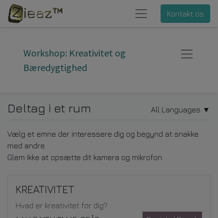
Kontakt os
Workshop: Kreativitet og
Bæredygtighed
Deltag i et rum
All Languages
▼
Vælg et emne der interessere dig og begynd at snakke
med andre.
Glem ikke at opsætte dit kamera og mikrofon.
KREATIVITET
Hvad er kreativitet for dig?